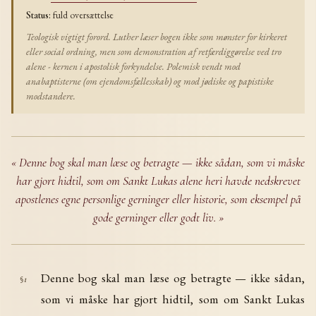
fuld oversættelse
Status:
Teologisk vigtigt forord. Luther læser bogen ikke som mønster for kirkeret
eller social ordning, men som demonstration af retfærdiggørelse ved tro
alene - kernen i apostolisk forkyndelse. Polemisk vendt mod
anabaptisterne (om ejendomsfællesskab) og mod jødiske og papistiske
modstandere.
« Denne bog skal man læse og betragte — ikke sådan, som vi måske
har gjort hidtil, som om Sankt Lukas alene heri havde nedskrevet
apostlenes egne personlige gerninger eller historie, som eksempel på
gode gerninger eller godt liv. »
Denne bog skal man læse og betragte — ikke sådan,
§1
som vi måske har gjort hidtil, som om Sankt Lukas