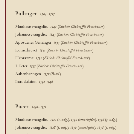
Bullinger
1504–1575
Matthæusevangeliet
1542 (Zürich: Christoffel Froschauer)
Johannesevangeliet
1543 (Zürich: Christoffel Froschauer)
Apostlenes Gerninger
1533 (Zürich: Christoffel Froschauer)
Romerbrevet
1533 (Zürich: Christoffel Froschauer)
Hebræerne
1532 (Zürich: Christoffel Froschauer)
1. Peter
1537 (Zürich: Christoffel Froschauer)
Aabenbaringen
1557 (Basel)
Introduktion
1532-1546
Bucer
1491–1551
Matthæusevangeliet
1527 (1. udg.), 1530 (omarbejdet), 1536 (3. udg.)
Johannesevangeliet
1528 (1. udg.), 1530 (omarbejdet), 1536 (3. udg.)