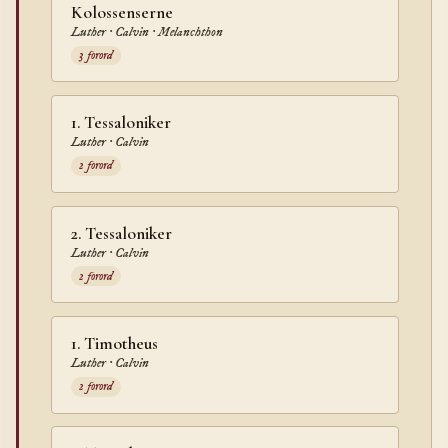
Kolossenserne
Luther · Calvin · Melanchthon
3 forord
1. Tessaloniker
Luther · Calvin
2 forord
2. Tessaloniker
Luther · Calvin
2 forord
1. Timotheus
Luther · Calvin
2 forord