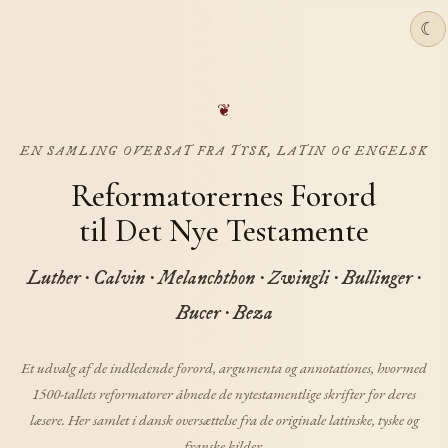
☾
EN SAMLING OVERSAT FRA TYSK, LATIN OG ENGELSK
Reformatorernes Forord
til Det Nye Testamente
Luther · Calvin · Melanchthon · Zwingli · Bullinger ·
Bucer · Beza
Et udvalg af de indledende forord, argumenta og annotationes, hvormed
1500-tallets reformatorer åbnede de nytestamentlige skrifter for deres
læsere. Her samlet i dansk oversættelse fra de originale latinske, tyske og
franske kilder.