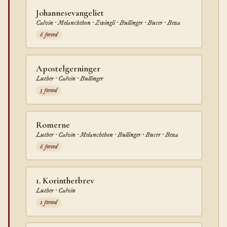
Johannesevangeliet
Calvin · Melanchthon · Zwingli · Bullinger · Bucer · Beza
6 forord
Apostelgerninger
Luther · Calvin · Bullinger
3 forord
Romerne
Luther · Calvin · Melanchthon · Bullinger · Bucer · Beza
6 forord
1. Korintherbrev
Luther · Calvin
2 forord