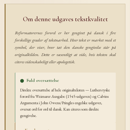
Om denne udgaves tekstkvalitet
Reformatorernes forord er her gengivet på dansk i fire
forskellige grader af tekstnærhed. Hver tekst er mærket med et
symbol, der viser, hvor tæt den danske gengivelse står på
originalkilden. Dette er væsentligt at vide, hvis teksten skal
citeres videnskabeligt eller apologetisk.
Fuld oversættelse
⬤
Direkte oversættelse af hele originalteksten — Luthers tyske
forord fra Weimarer Ausgabe (1545-udgaven) og Calvins
Argumenta i John Owens/Pringles engelske udgaver,
oversat ord for ord til dansk. Kan citeres som direkte
gengivelse.