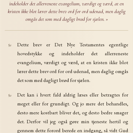
indeholder det allerreneste evangelium, værdigt og værd, at en
kristen ikke blot lærer dette brev ord for ord udenad, men daglig
omgås det som med dagligt brød for sjælen. »
Dette brev er Det Nye Testamentes egentlige
§1
hovedstykke og indeholder det allerreneste
evangelium, værdigt og værd, at en kristen ikke blot
lærer dette brev ord for ord udenad, men daglig omgås
det som med dagligt brød for sjælen.
Det kan i hvert fald aldrig læses eller betragtes for
§2
meget eller for grundigt. Og jo mere det behandles,
desto mere kostbart bliver det, og desto bedre smager
det. Derfor vil jeg også gøre min tjeneste hertil og
gennem dette forord berede en indgang, så vidt Gud