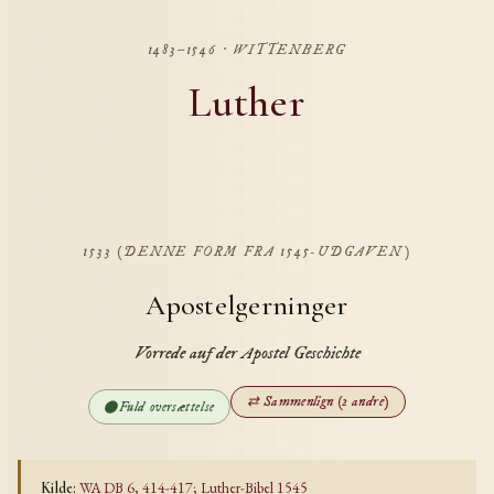
1483–1546 · WITTENBERG
Luther
1533 (DENNE FORM FRA 1545-UDGAVEN)
Apostelgerninger
Vorrede auf der Apostel Geschichte
⇄ Sammenlign (2 andre)
⬤
Fuld oversættelse
WA DB 6, 414-417; Luther-Bibel 1545
Kilde: