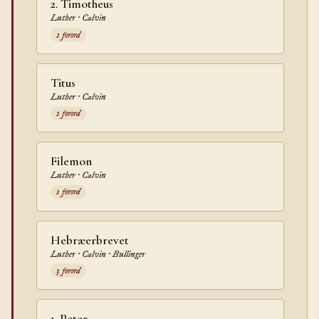
2. Timotheus
Luther · Calvin
2 forord
Titus
Luther · Calvin
2 forord
Filemon
Luther · Calvin
2 forord
Hebræerbrevet
Luther · Calvin · Bullinger
3 forord
1. Peter