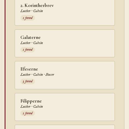
2. Korintherbrev
Luther · Calvin
2 forord
Galaterne
Luther · Calvin
2 forord
Efeserne
Luther · Calvin · Bucer
3 forord
Filipperne
Luther · Calvin
2 forord