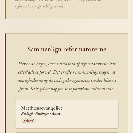
reformatorers oprindelige værker.
Sammenlign reformatorerne
Her er de bøger, hvor mindst to af reformatorerne har
efterladt et forord. Det er ofte i sammenligningen, at
uenighederne og de teologiske egenarter træder klarest
frem. Klik på en bog for at se forordene side om side.
Matthæusevangeliet
Zwingli · Bullinger · Bucer
3 forord