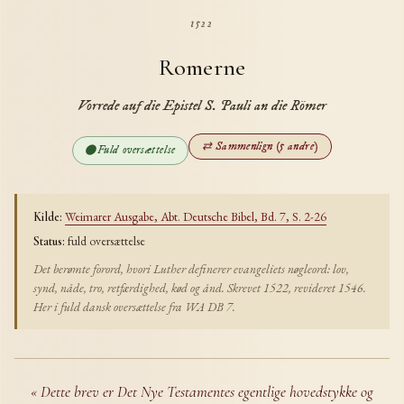
1522
Romerne
Vorrede auf die Epistel S. Pauli an die Römer
⇄ Sammenlign (5 andre)
⬤
Fuld oversættelse
Weimarer Ausgabe, Abt. Deutsche Bibel, Bd. 7, S. 2-26
Kilde:
fuld oversættelse
Status:
Det berømte forord, hvori Luther definerer evangeliets nøgleord: lov,
synd, nåde, tro, retfærdighed, kød og ånd. Skrevet 1522, revideret 1546.
Her i fuld dansk oversættelse fra WA DB 7.
« Dette brev er Det Nye Testamentes egentlige hovedstykke og