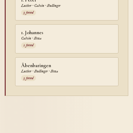
Luther · Calvin · Bullinger
3 forord
1. Johannes
Calvin · Beza
2 forord
Åbenbaringen
Luther · Bullinger · Beza
3 forord