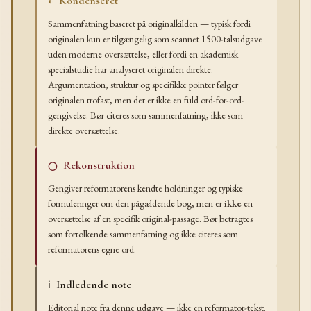
Kondenseret
◐
Sammenfatning baseret på originalkilden — typisk fordi
originalen kun er tilgængelig som scannet 1500-talsudgave
uden moderne oversættelse, eller fordi en akademisk
specialstudie har analyseret originalen direkte.
Argumentation, struktur og specifikke pointer følger
originalen trofast, men det er ikke en fuld ord-for-ord-
gengivelse. Bør citeres som sammenfatning, ikke som
direkte oversættelse.
Rekonstruktion
◯
Gengiver reformatorens kendte holdninger og typiske
formuleringer om den pågældende bog, men er
ikke
en
oversættelse af en specifik original-passage. Bør betragtes
som fortolkende sammenfatning og ikke citeres som
reformatorens egne ord.
Indledende note
ℹ
Editorial note fra denne udgave — ikke en reformator-tekst.