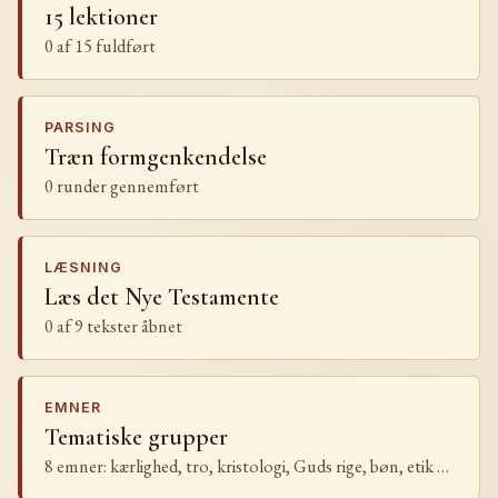
15 lektioner
0 af 15 fuldført
PARSING
Træn formgenkendelse
0 runder gennemført
LÆSNING
Læs det Nye Testamente
0 af 9 tekster åbnet
EMNER
Tematiske grupper
8 emner: kærlighed, tro, kristologi, Guds rige, bøn, etik …