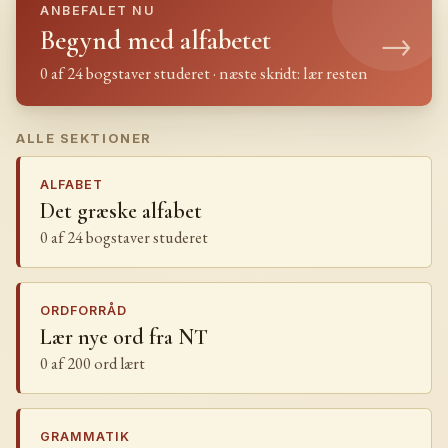
ANBEFALET NU
→
Begynd med alfabetet
0 af 24 bogstaver studeret · næste skridt: lær resten
ALLE SEKTIONER
ALFABET
Det græske alfabet
0 af 24 bogstaver studeret
ORDFORRÅD
Lær nye ord fra NT
0 af 200 ord lært
GRAMMATIK