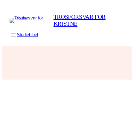
Spring
til
TROSFORSVAR FOR
indhold
KRISTNE
Studiebibel